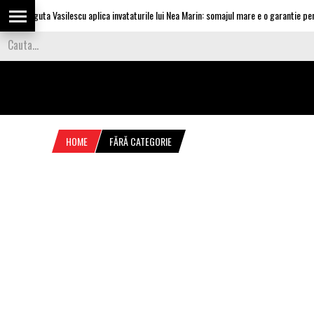
Olguta Vasilescu aplica invataturile lui Nea Marin: somajul mare e o garantie pentru
HOME
FĂRĂ CATEGORIE