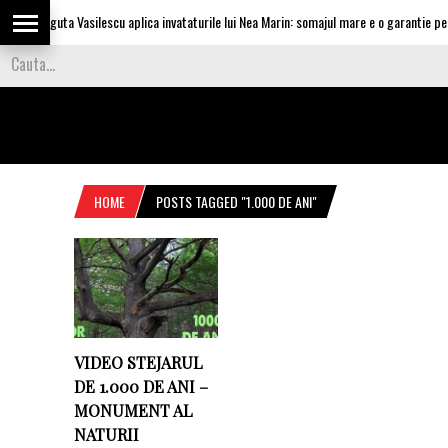
Olguta Vasilescu aplica invataturile lui Nea Marin: somajul mare e o garantie pent
HOME
POSTS TAGGED "1.000 DE ANI"
VIDEO STEJARUL
DE 1.000 DE ANI –
MONUMENT AL
NATURII