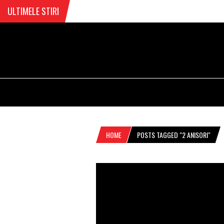
ULTIMELE STIRI
HOME
POSTS TAGGED "2 ANISORI"