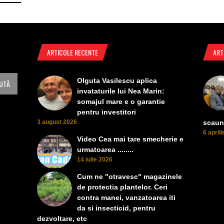
ARTICOLE RECENTE
ART
Olguta Vasilescu aplica
invataturile lui Nea Marin:
somajul mare e o garantie
pentru investitori
3 august 2026
scaun
6 april
Video Cea mai tare smecherie e
urmatoarea ........
14 iulie 2026
Cum ne "otravesc" magazinele
de protectia plantelor. Ceri
contra manei, vanzatoarea iti
da si insecticid, pentru
dezvoltare, etc