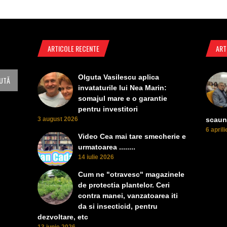
ARTICOLE RECENTE
ART
Olguta Vasilescu aplica
invataturile lui Nea Marin:
somajul mare e o garantie
pentru investitori
3 august 2026
scaun
6 april
Video Cea mai tare smecherie e
urmatoarea ........
14 iulie 2026
Cum ne "otravesc" magazinele
de protectia plantelor. Ceri
contra manei, vanzatoarea iti
da si insecticid, pentru
dezvoltare, etc