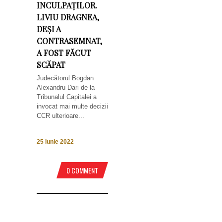
INCULPAȚILOR.
LIVIU DRAGNEA,
DEȘI A
CONTRASEMNAT,
A FOST FĂCUT
SCĂPAT
Judecătorul Bogdan
Alexandru Dari de la
Tribunalul Capitalei a
invocat mai multe decizii
CCR ulterioare...
25 iunie 2022
0 COMMENT