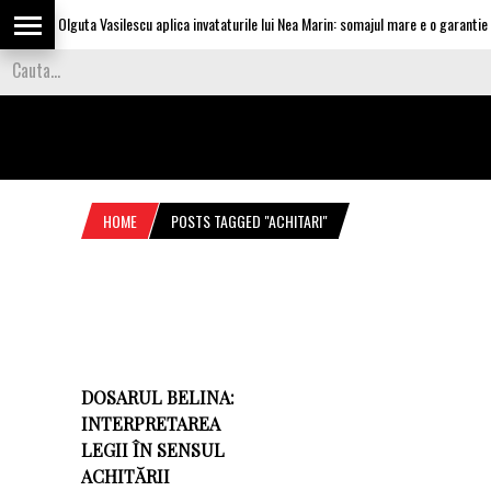
Olguta Vasilescu aplica invataturile lui Nea Marin: somajul mare e o garantie pe
HOME
POSTS TAGGED "ACHITARI"
DOSARUL BELINA:
INTERPRETAREA
LEGII ÎN SENSUL
ACHITĂRII