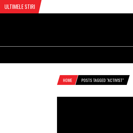
ULTIMELE STIRI
HOME
POSTS TAGGED "ACTIVIST"