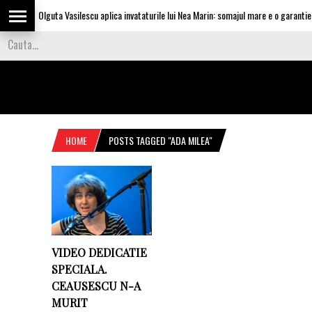
Olguta Vasilescu aplica invataturile lui Nea Marin: somajul mare e o garantie p
HOME
POSTS TAGGED "ADA MILEA"
VIDEO DEDICATIE
SPECIALA.
CEAUSESCU N-A
MURIT