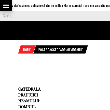
Olguta Vasilescu aplica invataturile lui Nea Marin: somajul mare e o garantie pentr
HOME
POSTS TAGGED "ADRIAN VIDEANU"
CATEDRALA
PRĂDUIRII
NEAMULUI:
DOMNUL