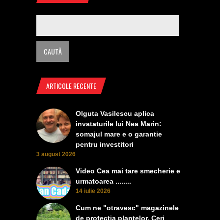
ARTICOLE RECENTE
Olguta Vasilescu aplica
invataturile lui Nea Marin:
somajul mare e o garantie
pentru investitori
3 august 2026
Video Cea mai tare smecherie e
urmatoarea ........
14 iulie 2026
Cum ne "otravesc" magazinele
de protectia plantelor. Ceri