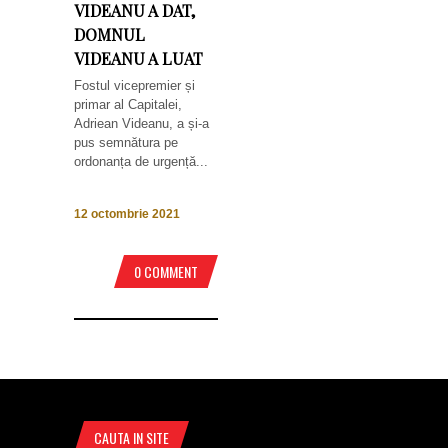
VIDEANU A DAT,
DOMNUL
VIDEANU A LUAT
Fostul vicepremier și
primar al Capitalei,
Adriean Videanu, a și-a
pus semnătura pe
ordonanța de urgență...
12 octombrie 2021
0 COMMENT
CAUTA IN SITE