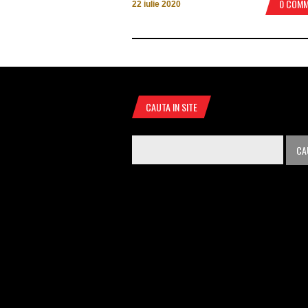
0 COM
22 iulie 2020
CAUTA IN SITE