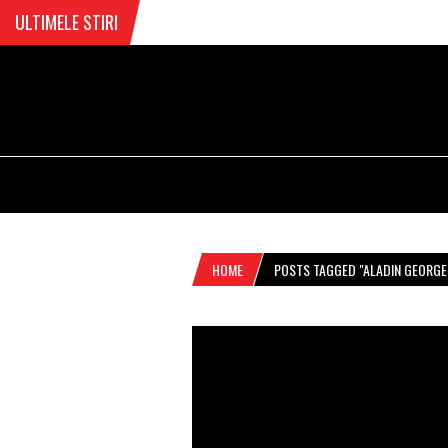
ULTIMELE STIRI
HOME
POSTS TAGGED "ALADIN GEORG