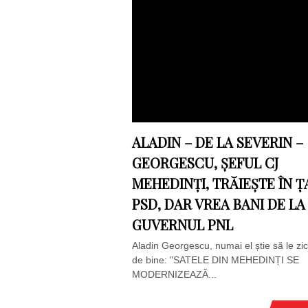
ALADIN – DE LA SEVERIN –
GEORGESCU, ȘEFUL CJ
MEHEDINȚI, TRĂIEȘTE ÎN 
PSD, DAR VREA BANI DE LA
GUVERNUL PNL
Aladin Georgescu, numai el știe să le zi
de bine: "SATELE DIN MEHEDINȚI SE
MODERNIZEAZĂ...