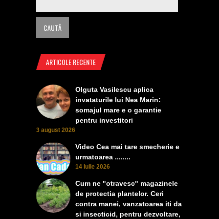
ARTICOLE RECENTE
Olguta Vasilescu aplica
invataturile lui Nea Marin:
somajul mare e o garantie
pentru investitori
3 august 2026
Video Cea mai tare smecherie e
urmatoarea ........
14 iulie 2026
Cum ne "otravesc" magazinele
de protectia plantelor. Ceri
contra manei, vanzatoarea iti da
si insecticid, pentru dezvoltare,