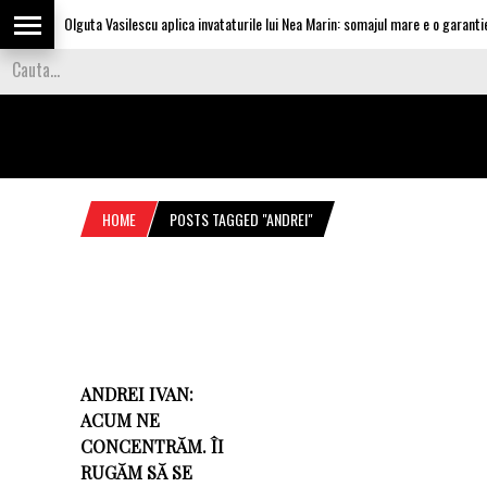
Olguta Vasilescu aplica invataturile lui Nea Marin: somajul mare e o garantie p
HOME
POSTS TAGGED "ANDREI"
ANDREI IVAN:
ACUM NE
CONCENTRĂM. ÎI
RUGĂM SĂ SE