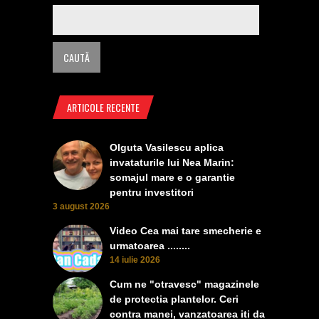
ARTICOLE RECENTE
Olguta Vasilescu aplica
invataturile lui Nea Marin:
somajul mare e o garantie
pentru investitori
3 august 2026
Video Cea mai tare smecherie e
urmatoarea ........
14 iulie 2026
Cum ne "otravesc" magazinele
de protectia plantelor. Ceri
contra manei, vanzatoarea iti da