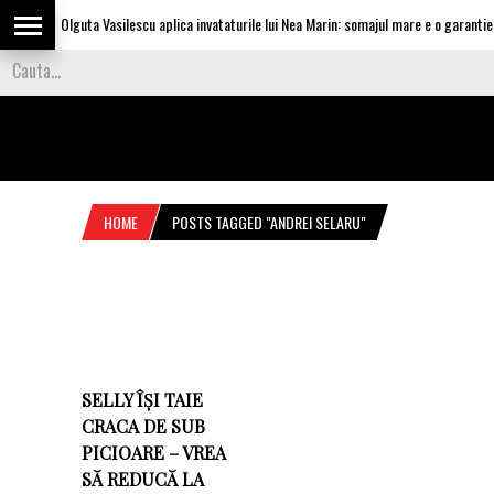
Olguta Vasilescu aplica invataturile lui Nea Marin: somajul mare e o garantie pe
HOME
POSTS TAGGED "ANDREI SELARU"
SELLY ÎȘI TAIE
CRACA DE SUB
PICIOARE – VREA
SĂ REDUCĂ LA