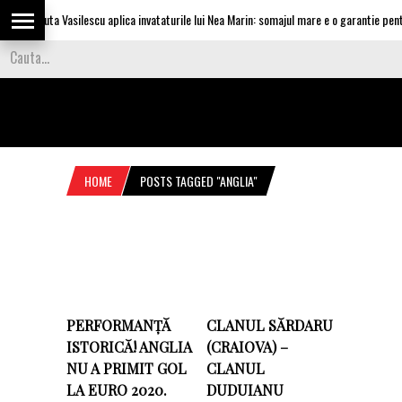
Olguta Vasilescu aplica invataturile lui Nea Marin: somajul mare e o garantie pentru
HOME
POSTS TAGGED "ANGLIA"
PERFORMANȚĂ
CLANUL SĂRDARU
ISTORICĂ! ANGLIA
(CRAIOVA) –
NU A PRIMIT GOL
CLANUL
LA EURO 2020.
DUDUIANU