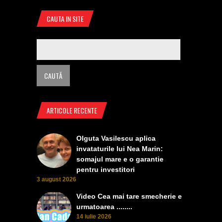
CAUTA IN SITE
ARTICOLE RECENTE
Olguta Vasilescu aplica
invataturile lui Nea Marin:
somajul mare e o garantie
pentru investitori
3 august 2026
Video Cea mai tare smecherie e
urmatoarea ........
14 iulie 2026