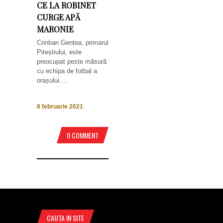
CE LA ROBINET
CURGE APĂ
MARONIE
Crintian Gentea, primarul
Piteștiului, este
preocupat peste măsură
cu echipa de fotbal a
orașului....
8 februarie 2021
0 COMMENT
CAUTA IN SITE