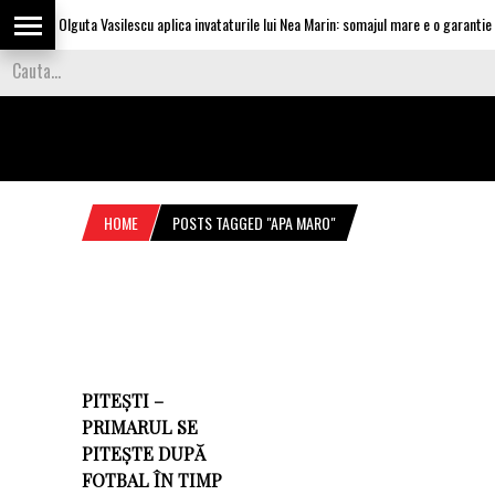
Olguta Vasilescu aplica invataturile lui Nea Marin: somajul mare e o garantie pe
HOME
POSTS TAGGED "APA MARO"
PITEȘTI –
PRIMARUL SE
PITEȘTE DUPĂ
FOTBAL ÎN TIMP