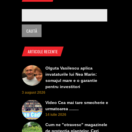
ARTICOLE RECENTE
Olguta Vasilescu aplica
invataturile lui Nea Marin:
somajul mare e o garantie
pentru investitori
3 august 2026
Video Cea mai tare smecherie e
urmatoarea ........
14 iulie 2026
Cum ne "otravesc" magazinele
de protectia plantelor. Ceri