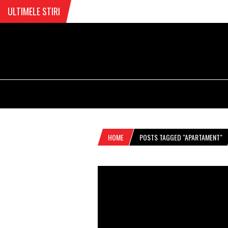
ULTIMELE STIRI
HOME
POSTS TAGGED "APARTAMENT"