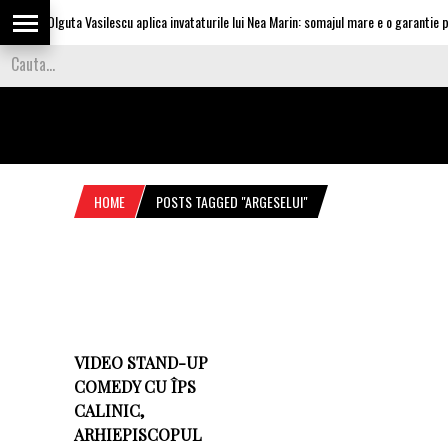
Olguta Vasilescu aplica invataturile lui Nea Marin: somajul mare e o garantie pen
HOME
POSTS TAGGED "ARGESELUI"
VIDEO STAND-UP
COMEDY CU ÎPS
CALINIC,
ARHIEPISCOPUL