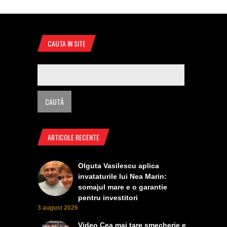
CAUTA IN SITE
ARTICOLE RECENTE
Olguta Vasilescu aplica
invataturile lui Nea Marin:
somajul mare e o garantie
pentru investitori
3 august 2026
Video Cea mai tare smecherie e