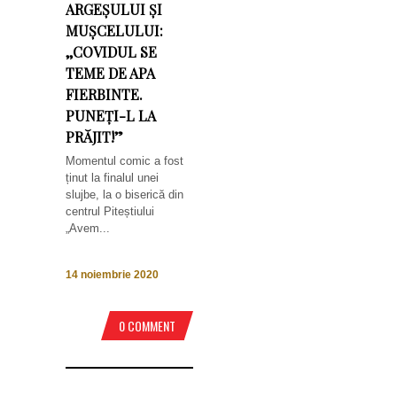
ARGEȘULUI ȘI
MUȘCELULUI:
,,COVIDUL SE
TEME DE APA
FIERBINTE.
PUNEȚI-L LA
PRĂJIT!”
Momentul comic a fost
ținut la finalul unei
slujbe, la o biserică din
centrul Piteștiului
„Avem...
14 noiembrie 2020
0 COMMENT