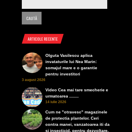
ARTICOLE RECENTE
Olguta Vasilescu aplica
invataturile lui Nea Marin:
somajul mare e o garantie
pentru investitori
3 august 2026
Video Cea mai tare smecherie e
urmatoarea ........
14 iulie 2026
Cum ne "otravesc" magazinele
de protectia plantelor. Ceri
contra manei, vanzatoarea iti da
si insecticid, pentru dezvoltare,