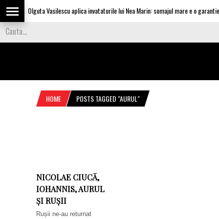
Olguta Vasilescu aplica invataturile lui Nea Marin: somajul mare e o garantie 
HOME
POSTS TAGGED "AURUL"
NICOLAE CIUCĂ,
IOHANNIS, AURUL
ȘI RUȘII
Rușii ne-au returnat