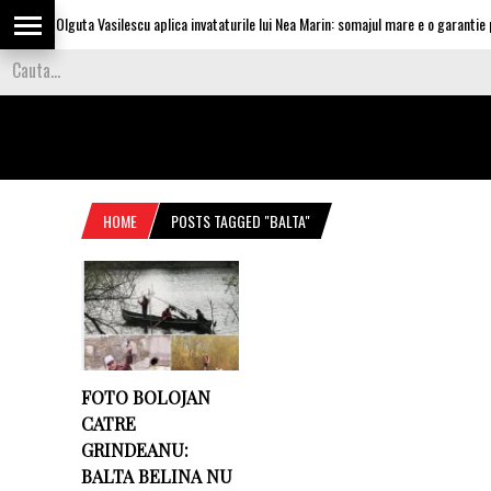
Olguta Vasilescu aplica invataturile lui Nea Marin: somajul mare e o garantie pe
HOME
POSTS TAGGED "BALTA"
FOTO BOLOJAN
CATRE
GRINDEANU:
BALTA BELINA NU