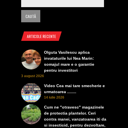
ARTICOLE RECENTE
Olguta Vasilescu aplica
invataturile lui Nea Marin:
somajul mare e o garantie
pentru investitori
3 august 2026
Video Cea mai tare smecherie e
urmatoarea ........
14 iulie 2026
Cum ne "otravesc" magazinele
de protectia plantelor. Ceri
contra manei, vanzatoarea iti da
si insecticid, pentru dezvoltare,