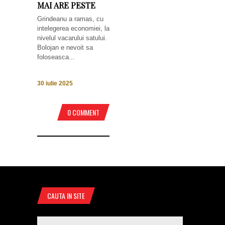
MAI ARE PESTE
Grindeanu a ramas, cu
intelegerea economiei, la
nivelul vacarului satului.
Bolojan e nevoit sa
foloseasca...
30 iulie 2025
0 COMMENT
CAUTA IN SITE