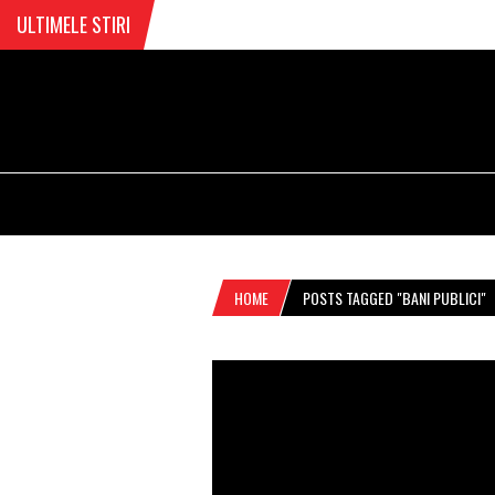
ULTIMELE STIRI
HOME
POSTS TAGGED "BANI PUBLICI"