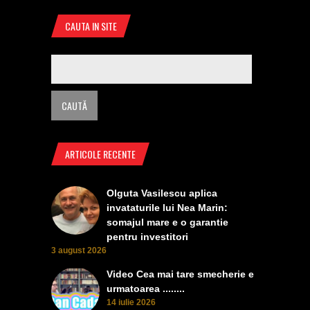
CAUTA IN SITE
ARTICOLE RECENTE
Olguta Vasilescu aplica
invataturile lui Nea Marin:
somajul mare e o garantie
pentru investitori
3 august 2026
Video Cea mai tare smecherie e
urmatoarea ........
14 iulie 2026