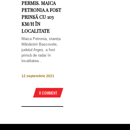
PERMIS. MAICA
PETRONIA A FOST
PRINSĂ CU 103
KM/H ÎN
LOCALITATE
Maica Petronia, stareța
Mănăstirii Bascovele,
județul Argeș, a fost
prinsă de radar în
localitatea...
12 septembrie 2021
0 COMMENT