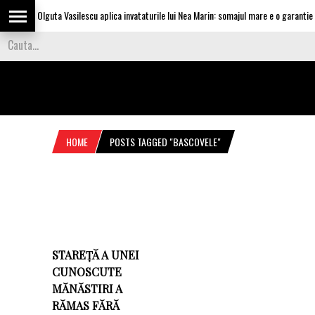
Olguta Vasilescu aplica invataturile lui Nea Marin: somajul mare e o garantie pe
HOME
POSTS TAGGED "BASCOVELE"
STAREȚĂ A UNEI
CUNOSCUTE
MĂNĂSTIRI A
RĂMAS FĂRĂ