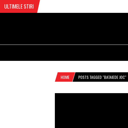
ULTIMELE STIRI
HOME
POSTS TAGGED "BATAIEDE JOC"