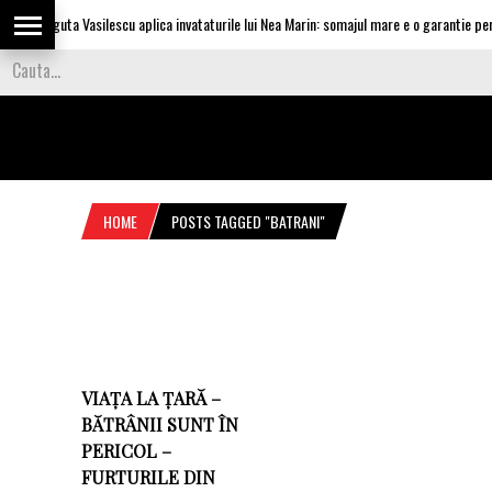
Olguta Vasilescu aplica invataturile lui Nea Marin: somajul mare e o garantie pentr
HOME
POSTS TAGGED "BATRANI"
VIAȚA LA ȚARĂ –
BĂTRÂNII SUNT ÎN
PERICOL –
FURTURILE DIN