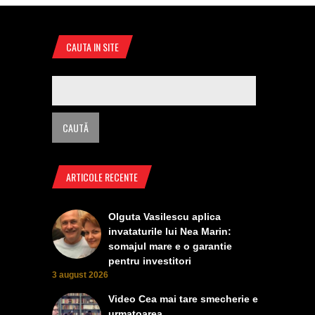
CAUTA IN SITE
ARTICOLE RECENTE
Olguta Vasilescu aplica
invataturile lui Nea Marin:
somajul mare e o garantie
pentru investitori
3 august 2026
Video Cea mai tare smecherie e
urmatoarea ........