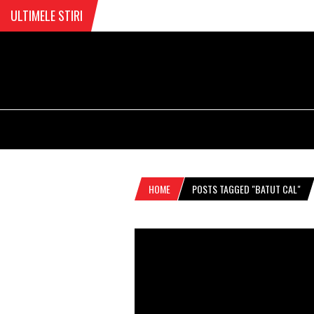
ULTIMELE STIRI
HOME
POSTS TAGGED "BATUT CAL"