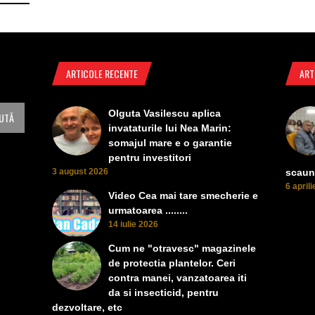
ARTICOLE RECENTE
ART
Olguta Vasilescu aplica
invataturile lui Nea Marin:
somajul mare e o garantie
pentru investitori
3 august 2026
scaun
6 april
Video Cea mai tare smecherie e
urmatoarea ........
14 iulie 2026
Cum ne "otravesc" magazinele
de protectia plantelor. Ceri
contra manei, vanzatoarea iti
da si insecticid, pentru
dezvoltare, etc