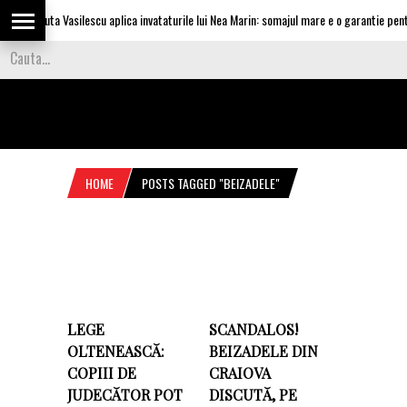
Olguta Vasilescu aplica invataturile lui Nea Marin: somajul mare e o garantie pentru
HOME
POSTS TAGGED "BEIZADELE"
LEGE
SCANDALOS!
OLTENEASCĂ:
BEIZADELE DIN
COPIII DE
CRAIOVA
JUDECĂTOR POT
DISCUTĂ, PE