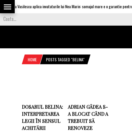
Olguta Vasilescu aplica invataturile lui Nea Marin: somajul mare e o garantie pentru i
HOME
POSTS TAGGED "BELINA"
DOSARUL BELINA:
ADRIAN GÂDEA S-
INTERPRETAREA
A BLOCAT CÂND A
LEGII ÎN SENSUL
TREBUIT SĂ
ACHITĂRII
RENOVEZE