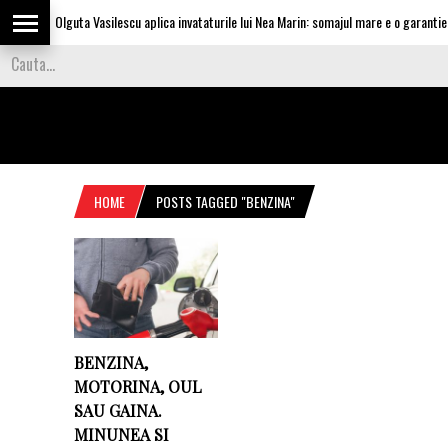
Olguta Vasilescu aplica invataturile lui Nea Marin: somajul mare e o garantie pe
HOME
POSTS TAGGED "BENZINA"
BENZINA,
MOTORINA, OUL
SAU GAINA.
MINUNEA SI