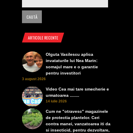
ARTICOLE RECENTE
Olguta Vasilescu aplica
invataturile lui Nea Marin:
somajul mare e o garantie
pentru investitori
3 august 2026
Video Cea mai tare smecherie e
urmatoarea ........
14 iulie 2026
Cum ne "otravesc" magazinele
de protectia plantelor. Ceri
contra manei, vanzatoarea iti da
si insecticid, pentru dezvoltare,