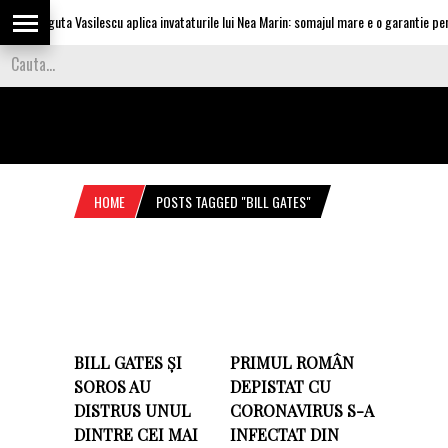
Olguta Vasilescu aplica invataturile lui Nea Marin: somajul mare e o garantie pentr
HOME
POSTS TAGGED "BILL GATES"
BILL GATES ȘI
PRIMUL ROMÂN
SOROS AU
DEPISTAT CU
DISTRUS UNUL
CORONAVIRUS S-A
DINTRE CEI MAI
INFECTAT DIN