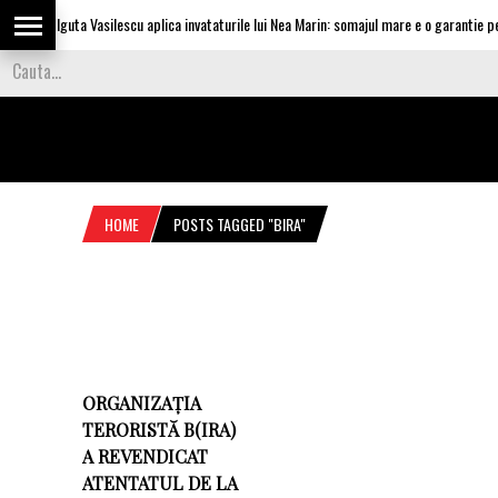
Olguta Vasilescu aplica invataturile lui Nea Marin: somajul mare e o garantie pent
HOME
POSTS TAGGED "BIRA"
ORGANIZAȚIA
TERORISTĂ B(IRA)
A REVENDICAT
ATENTATUL DE LA