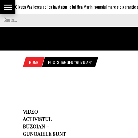
Olguta Vasilescu aplica invataturile lui Nea Marin: somajul mare e o garantie pen
HOME
POSTS TAGGED "BUZOIAN"
VIDEO
ACTIVISTUL
BUZOIAN –
GUNOAIELE SUNT