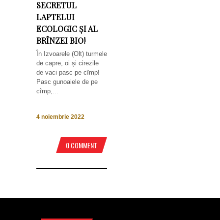
SECRETUL
LAPTELUI
ECOLOGIC ȘI AL
BRÎNZEI BIO!
În Izvoarele (Olt) turmele
de capre, oi și cirezile
de vaci pasc pe cîmp!
Pasc gunoaiele de pe
cîmp,...
4 noiembrie 2022
0 COMMENT