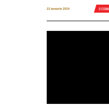
0 COM
22 ianuarie 2024