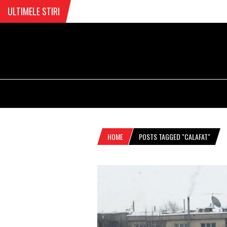
ULTIMELE STIRI
HOME
POSTS TAGGED "CALAFAT"