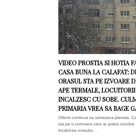
VIDEO PROSTIA SI HOTIA F
CASA BUNA LA CALAFAT: D
ORASUL STA PE IZVOARE D
APE TERMALE, LOCUITORII
INCALZESC CU SOBE. CUL
PRIMARIA VREA SA BAGE G
Oltenii continua sa uimeasca planeta. Ca
sta pe o comoara care ar putea rezolva
incalzirea orasului....