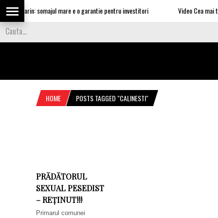
lui Nea Marin: somajul mare e o garantie pentru investitori
Video Cea mai tar
HOME
POSTS TAGGED "CALINESTI"
PRĂDĂTORUL
SEXUAL PESEDIST
– REȚINUT!!!
Primarul comunei