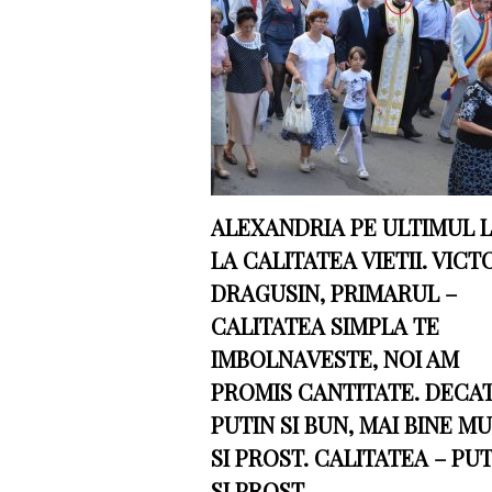
ALEXANDRIA PE ULTIMUL 
LA CALITATEA VIETII. VICT
DRAGUSIN, PRIMARUL –
CALITATEA SIMPLA TE
IMBOLNAVESTE, NOI AM
PROMIS CANTITATE. DECA
PUTIN SI BUN, MAI BINE M
SI PROST. CALITATEA – PU
SI PROST