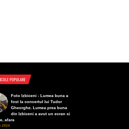
ICOLE POPULARE
Foto Izbiceni - Lumea buna a
fost la concertul lui Tudor
Gheorghe. Lumea prea buna
din Izbiceni a avut un ecran si
e, afara
ie 2024