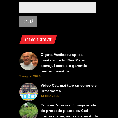
ARTICOLE RECENTE
Olguta Vasilescu aplica
invataturile lui Nea Marin:
somajul mare e o garantie
pentru investitori
3 august 2026
Video Cea mai tare smecherie e
urmatoarea ........
14 iulie 2026
Cum ne "otravesc" magazinele
de protectia plantelor. Ceri
contra manei, vanzatoarea iti da