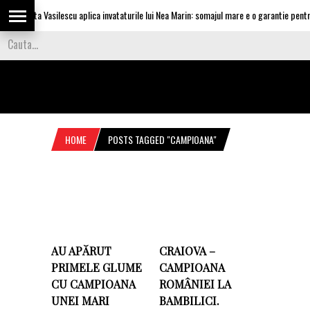
Olguta Vasilescu aplica invataturile lui Nea Marin: somajul mare e o garantie pentru 
HOME
POSTS TAGGED "CAMPIOANA"
AU APĂRUT
CRAIOVA –
PRIMELE GLUME
CAMPIOANA
CU CAMPIOANA
ROMÂNIEI LA
UNEI MARI
BAMBILICI.