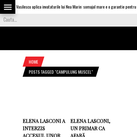
Olguta Vasilescu aplica invataturile lui Nea Marin: somajul mare e o garantie pentru inv
HOME
POSTS TAGGED "CAMPULUNG MUSCEL"
ELENA LASCONI A
ELENA LASCONI,
INTERZIS
UN PRIMAR CA
ACCESUL UNOR
AFARĂ