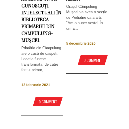
CUNOSCUȚI
Orașul Câmpulung
INTELECTUALI ÎN
Mușcel va avea o secție
de Pediatrie ca afară.
BIBLIOTECA
"Am o super veste! În
PRIMĂRIEI DIN
urma...
CÂMPULUNG-
MUȘCEL
5 decembrie 2020
Primăria din Câmpulung
are o casă de oaspeți.
Locația fusese
0 COMMENT
transformată, de către
fostul primar,...
12 februarie 2021
0 COMMENT