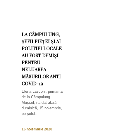
LA CÂMPULUNG,
ȘEFII PIEȚEI ȘI AI
POLITIEI LOCALE
AU FOST DEMIȘI
PENTRU
NELUAREA
MĂSURILOR ANTI
COVID-19
Elena Lasconi, primărița
de la Câmpulung
Mușcel, i-a dat afară,
duminică, 15 noiembrie,
pe şeful...
16 noiembrie 2020