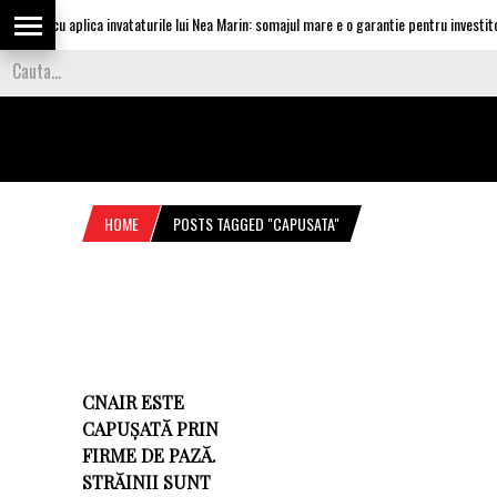
Vasilescu aplica invataturile lui Nea Marin: somajul mare e o garantie pentru investitori
HOME
POSTS TAGGED "CAPUSATA"
CNAIR ESTE
CAPUȘATĂ PRIN
FIRME DE PAZĂ.
STRĂINII SUNT