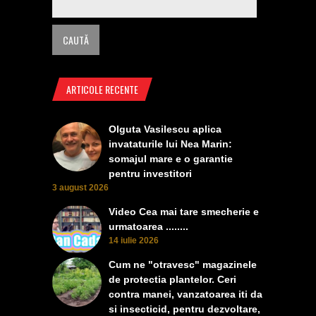
ARTICOLE RECENTE
Olguta Vasilescu aplica
invataturile lui Nea Marin:
somajul mare e o garantie
pentru investitori
3 august 2026
Video Cea mai tare smecherie e
urmatoarea ........
14 iulie 2026
Cum ne "otravesc" magazinele
de protectia plantelor. Ceri
contra manei, vanzatoarea iti da
si insecticid, pentru dezvoltare,