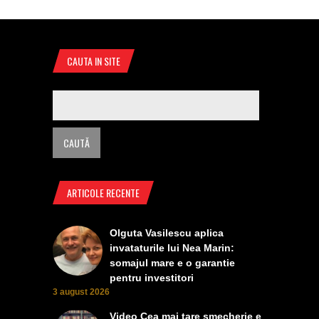
CAUTA IN SITE
ARTICOLE RECENTE
Olguta Vasilescu aplica
invataturile lui Nea Marin:
somajul mare e o garantie
pentru investitori
3 august 2026
Video Cea mai tare smecherie e