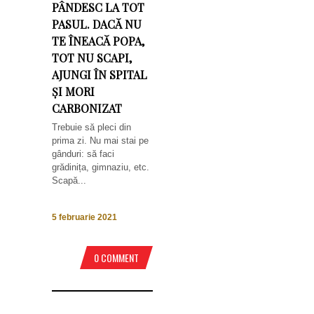
PÂNDESC LA TOT
PASUL. DACĂ NU
TE ÎNEACĂ POPA,
TOT NU SCAPI,
AJUNGI ÎN SPITAL
ȘI MORI
CARBONIZAT
Trebuie să pleci din
prima zi. Nu mai stai pe
gânduri: să faci
grădinița, gimnaziu, etc.
Scapă...
5 februarie 2021
0 COMMENT