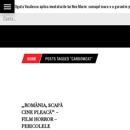
Olguta Vasilescu aplica invataturile lui Nea Marin: somajul mare e o garantie pen
HOME
POSTS TAGGED "CARBONIZAT"
„ROMÂNIA, SCAPĂ
CINE PLEACĂ” –
FILM HORROR –
PERICOLELE