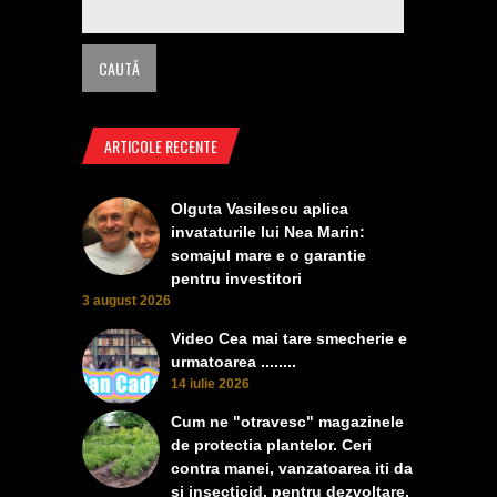
ARTICOLE RECENTE
Olguta Vasilescu aplica
invataturile lui Nea Marin:
somajul mare e o garantie
pentru investitori
3 august 2026
Video Cea mai tare smecherie e
urmatoarea ........
14 iulie 2026
Cum ne "otravesc" magazinele
de protectia plantelor. Ceri
contra manei, vanzatoarea iti da
si insecticid, pentru dezvoltare,