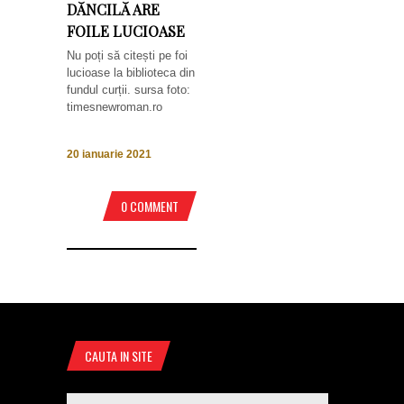
DĂNCILĂ ARE
FOILE LUCIOASE
Nu poți să citești pe foi
lucioase la biblioteca din
fundul curții. sursa foto:
timesnewroman.ro
20 ianuarie 2021
0 COMMENT
CAUTA IN SITE