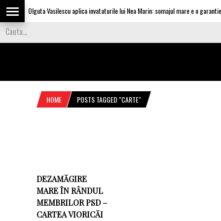
Olguta Vasilescu aplica invataturile lui Nea Marin: somajul mare e o garantie p
HOME
POSTS TAGGED "CARTE"
DEZAMĂGIRE
MARE ÎN RÂNDUL
MEMBRILOR PSD –
CARTEA VIORICĂI