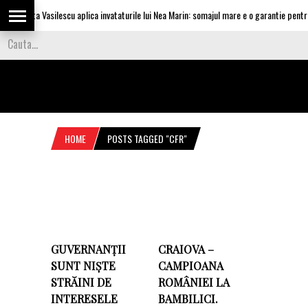
Olguta Vasilescu aplica invataturile lui Nea Marin: somajul mare e o garantie pentru i
HOME
POSTS TAGGED "CFR"
GUVERNANȚII
CRAIOVA –
SUNT NIȘTE
CAMPIOANA
STRĂINI DE
ROMÂNIEI LA
INTERESELE
BAMBILICI.