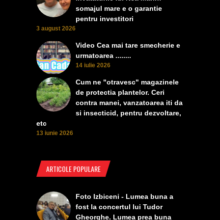
somajul mare e o garantie
pentru investitori
3 august 2026
Video Cea mai tare smecherie e
urmatoarea ........
14 iulie 2026
Cum ne "otravesc" magazinele
de protectia plantelor. Ceri
contra manei, vanzatoarea iti da
si insecticid, pentru dezvoltare,
etc
13 iunie 2026
ARTICOLE POPULARE
Foto Izbiceni - Lumea buna a
fost la concertul lui Tudor
Gheorghe. Lumea prea buna