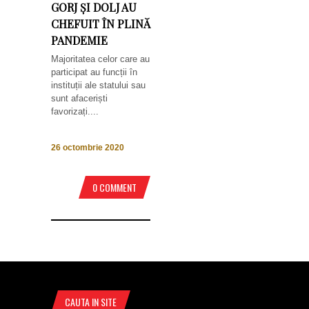
GORJ ȘI DOLJ AU
CHEFUIT ÎN PLINĂ
PANDEMIE
Majoritatea celor care au
participat au funcții în
instituții ale statului sau
sunt afaceriști
favorizați....
26 octombrie 2020
0 COMMENT
CAUTA IN SITE