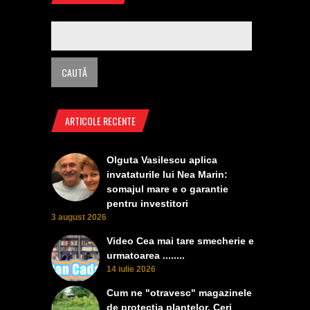
ARTICOLE RECENTE
Olguta Vasilescu aplica
invataturile lui Nea Marin:
somajul mare e o garantie
pentru investitori
3 august 2026
Video Cea mai tare smecherie e
urmatoarea ........
14 iulie 2026
Cum ne "otravesc" magazinele
de protectia plantelor. Ceri