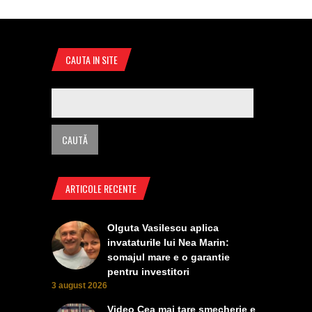
CAUTA IN SITE
ARTICOLE RECENTE
Olguta Vasilescu aplica
invataturile lui Nea Marin:
somajul mare e o garantie
pentru investitori
3 august 2026
Video Cea mai tare smecherie e