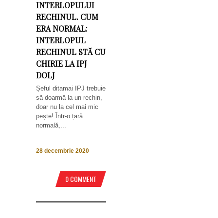
INTERLOPULUI
RECHINUL. CUM
ERA NORMAL:
INTERLOPUL
RECHINUL STĂ CU
CHIRIE LA IPJ
DOLJ
Șeful ditamai IPJ trebuie
să doarmă la un rechin,
doar nu la cel mai mic
pește! Într-o țară
normală,...
28 decembrie 2020
0 COMMENT