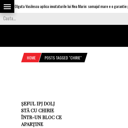
Olguta Vasilescu aplica invataturile lui Nea Marin: somajul mare e o garantie pe
HOME
POSTS TAGGED "CHIRIE"
ȘEFUL IPJ DOLJ
STĂ CU CHIRIE
ÎNTR-UN BLOC CE
APARȚINE