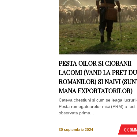
PESTA OILOR SI CIOBANII
LACOMI (VAND LA PRET D
ROMANILOR) SI NAIVI (SUN
MANA EXPORTATORILOR)
Cateva chestiuni si cum se leaga lucruril
Pesta rumegatoarelor mici (PRM) a fost
observata prima...
0 COM
30 septembrie 2024