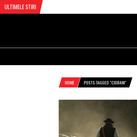
ULTIMELE STIRI
HOME
POSTS TAGGED "CIOBANI"