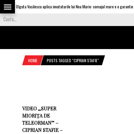
Olguta Vasilescu aplica invataturile lui Nea Marin: somajul mare e o garantie pe
HOME
POSTS TAGGED "CIPRIAN STAFIE"
VIDEO „SUPER
MIORIȚA DE
TELEORMAN” –
CIPRIAN STAFIE –