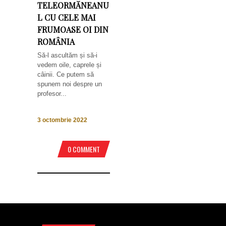
TELEORMĂNEANU
L CU CELE MAI
FRUMOASE OI DIN
ROMÂNIA
Să-l ascultăm și să-i
vedem oile, caprele și
câinii. Ce putem să
spunem noi despre un
profesor...
3 octombrie 2022
0 COMMENT