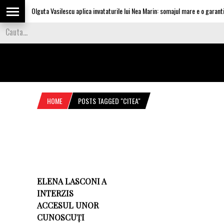
Olguta Vasilescu aplica invataturile lui Nea Marin: somajul mare e o garantie 
HOME
POSTS TAGGED "CITEA"
ELENA LASCONI A
INTERZIS
ACCESUL UNOR
CUNOSCUȚI