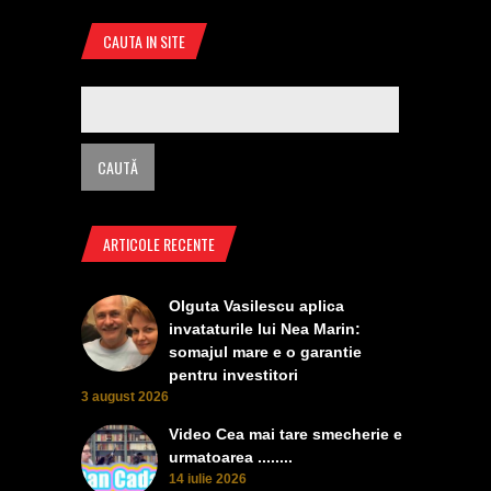
CAUTA IN SITE
ARTICOLE RECENTE
Olguta Vasilescu aplica
invataturile lui Nea Marin:
somajul mare e o garantie
pentru investitori
3 august 2026
Video Cea mai tare smecherie e
urmatoarea ........
14 iulie 2026