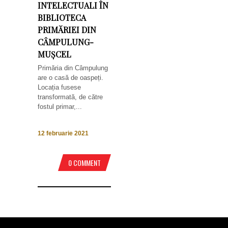
INTELECTUALI ÎN
BIBLIOTECA
PRIMĂRIEI DIN
CÂMPULUNG-
MUȘCEL
Primăria din Câmpulung
are o casă de oaspeți.
Locația fusese
transformată, de către
fostul primar,...
12 februarie 2021
0 COMMENT