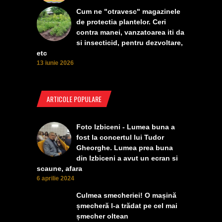
Cum ne "otravesc" magazinele
de protectia plantelor. Ceri
contra manei, vanzatoarea iti da
si insecticid, pentru dezvoltare,
etc
13 iunie 2026
ARTICOLE POPULARE
Foto Izbiceni - Lumea buna a
fost la concertul lui Tudor
Gheorghe. Lumea prea buna
din Izbiceni a avut un ecran si
scaune, afara
6 aprilie 2024
Culmea smecheriei! O mașină
șmecheră l-a trădat pe cel mai
șmecher oltean