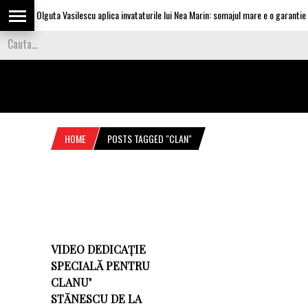
Olguta Vasilescu aplica invataturile lui Nea Marin: somajul mare e o garantie pe
HOME
POSTS TAGGED "CLAN"
VIDEO DEDICAȚIE
SPECIALĂ PENTRU
CLANU’
STĂNESCU DE LA