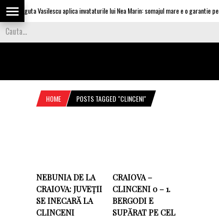
Olguta Vasilescu aplica invataturile lui Nea Marin: somajul mare e o garantie pentr
HOME
POSTS TAGGED "CLINCENI"
NEBUNIA DE LA
CRAIOVA –
CRAIOVA: JUVEȚII
CLINCENI 0 – 1.
SE INECARĂ LA
BERGODI E
CLINCENI
SUPĂRAT PE CEL