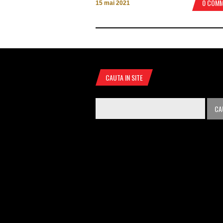
0 COM
15 mai 2021
CAUTA IN SITE