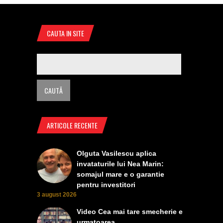
CAUTA IN SITE
ARTICOLE RECENTE
Olguta Vasilescu aplica
invataturile lui Nea Marin:
somajul mare e o garantie
pentru investitori
3 august 2026
Video Cea mai tare smecherie e
urmatoarea ........