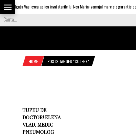
Olguta Vasilescu aplica invataturile lui Nea Marin: somajul mare e o garantie pent
HOME
POSTS TAGGED "COLEGE"
TUPEU DE
DOCTOR! ELENA
VLAD, MEDIC
PNEUMOLOG