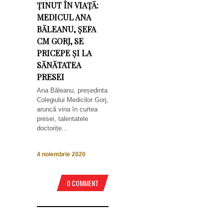
ȚINUT ÎN VIAȚĂ:
MEDICUL ANA
BĂLEANU, ȘEFA
CM GORJ, SE
PRICEPE ȘI LA
SĂNĂTATEA
PRESEI
Ana Băleanu, președinta
Colegiului Medicilor Gorj,
aruncă vina în curtea
presei, talentatele
doctorițe...
4 noiembrie 2020
0 COMMENT