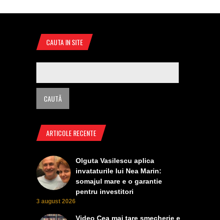
CAUTA IN SITE
ARTICOLE RECENTE
Olguta Vasilescu aplica
invataturile lui Nea Marin:
somajul mare e o garantie
pentru investitori
3 august 2026
Video Cea mai tare smecherie e