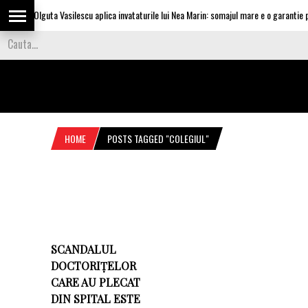
Olguta Vasilescu aplica invataturile lui Nea Marin: somajul mare e o garantie pe
HOME
POSTS TAGGED "COLEGIUL"
SCANDALUL
DOCTORIȚELOR
CARE AU PLECAT
DIN SPITAL ESTE