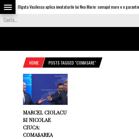
Olguta Vasilescu aplica invataturile lui Nea Marin: somajul mare e o garantie p
HOME
POSTS TAGGED "COMASARE"
MARCEL CIOLACU
SI NICOLAE
CIUCA:
COMASAREA