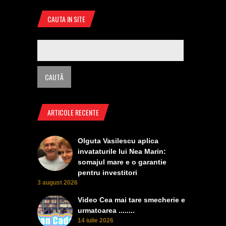
CAUTA IN SITE
ARTICOLE RECENTE
Olguta Vasilescu aplica
invataturile lui Nea Marin:
somajul mare e o garantie
pentru investitori
3 august 2026
Video Cea mai tare smecherie e
urmatoarea ........
14 iulie 2026